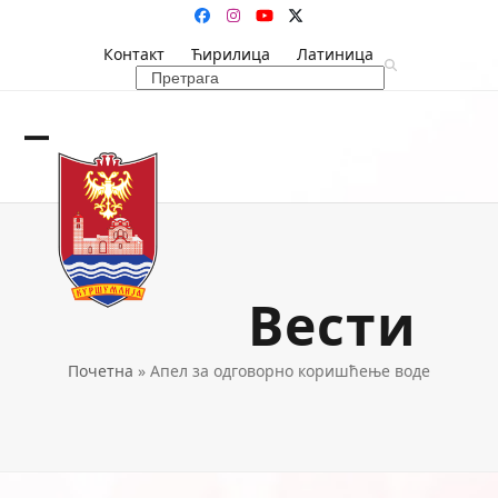
Skip
Facebook
Instagram
YouTube
Twitter
to
Контакт
Ћирилица
Латиница
content
Search
Open
Close
mobile
mobile
menu
menu
Вести
Почетна
»
Апел за одговорно коришћење воде