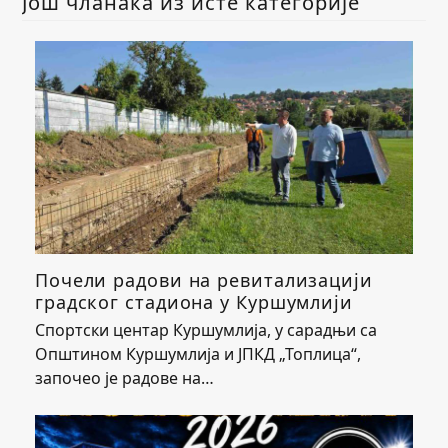
Још чланака из исте категорије
Почели радови на ревитализацији
градског стадиона у Куршумлији
Спортски центар Куршумлија, у сарадњи са
Општином Куршумлија и ЈПКД „Топлица“,
започео је радове на…