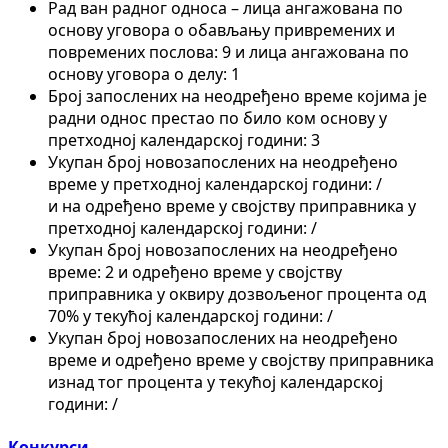
Рад ван радног односа – лица ангажована по
основу уговора о обављању привремених и
повремених послова: 9 и лица ангажована по
основу уговора о делу: 1
Број запослених на неодређено време којима је
радни однос престао по било ком основу у
претходној календарској години: 3
Укупан број новозапослених на неодређено
време у претходној календарској години: /
и на одређено време у својству приправника у
претходној календарској години: /
Укупан број новозапослених на неодређено
време: 2 и одређено време у својству
приправника у оквиру дозвољеног процента од
70% у текућој календарској години: /
Укупан број новозапослених на неодређено
време и одређено време у својству приправника
изнад тог процента у текућој календарској
години: /
Конкурси