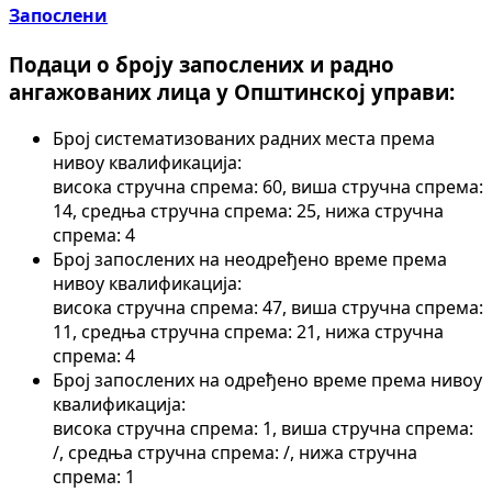
Запослени
Подаци о броју запослених и радно
ангажованих лица у Општинској управи:
Број систематизованих радних места према
нивоу квалификација:
висока стручна спрема: 60, виша стручна спрема:
14, средња стручна спрема: 25, нижа стручна
спрема: 4
Број запослених на неодређено време према
нивоу квалификација:
висока стручна спрема: 47, виша стручна спрема:
11, средња стручна спрема: 21, нижа стручна
спрема: 4
Број запослених на одређено време према нивоу
квалификација:
висока стручна спрема: 1, виша стручна спрема:
/, средња стручна спрема: /, нижа стручна
спрема: 1