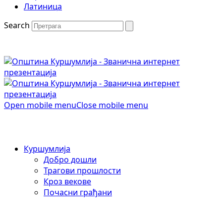
Латиница
Search
Open mobile menu
Close mobile menu
Куршумлија
Добро дошли
Трагови прошлости
Кроз векове
Почасни грађани