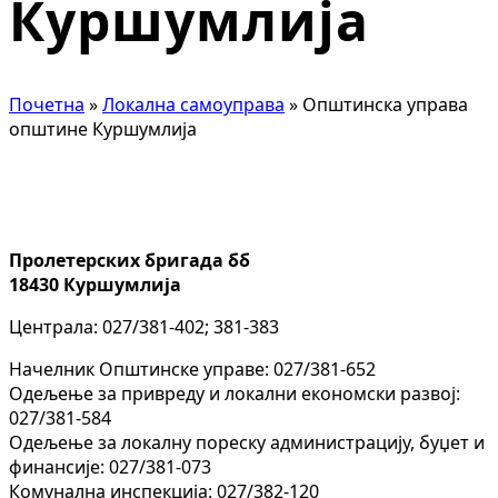
Куршумлија
Почетна
»
Локална самоуправа
»
Општинска управа
општине Куршумлија
Пролетерских бригада бб
18430 Куршумлија
Централа: 027/381-402; 381-383
Начелник Општинске управе: 027/381-652
Одељење за привреду и локални економски развој:
027/381-584
Одељење за локалну пореску администрацију, буџет и
финансије: 027/381-073
Комунална инспекција: 027/382-120