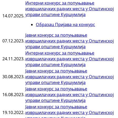
Интерни конкурс за попуњавање
извршилачких радних места у Општинској
управи општине Куршумлија
14.07.2025.
Образац Пријава на конкурс
Јавни конкурс за попуњавање
07.12.2023.
извршилачких радних места у Општинској
управи општине Куршумлија
Интерни конкурс за попуњавање
24.11.2023.
извршилачких радних места у Општинској
управи општине Куршумлија
Јавни конкурс за попуњавање
30.08.2023.
извршилачких радних места у Општинској
управи општине Куршумлија
Јавни конкурс за попуњавање
16.08.2023.
извршилачких радних места у Општинској
управи општине Куршумлија
Јавни конкурс за попуњавање
19.10.2022.
извршилачких радних места у Општинској