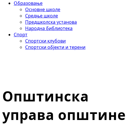
Образовање
Основне школе
Средње школе
Предшколска установа
Народна библиотека
Спорт
Спортски клубови
Спортски објекти и терени
Општинска
управа општине