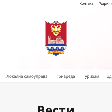
Контакт
Ћирил
Локална самоуправа
Привреда
Туризам
Зд
Вести