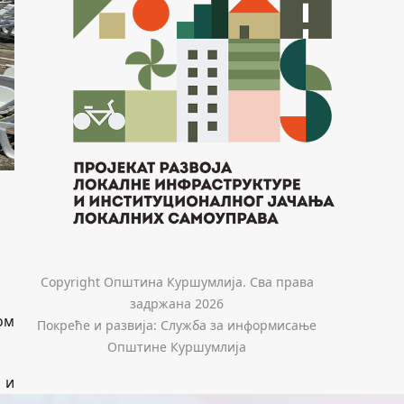
Copyright Општина Куршумлија. Сва права
задржана 2026
ом
Покреће и развија: Служба за информисање
Општине Куршумлија
 и