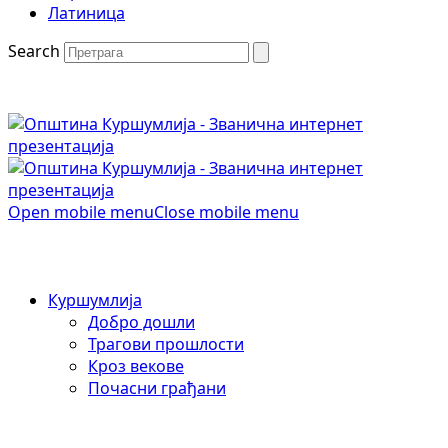
Латиница
Search
Open mobile menu
Close mobile menu
Куршумлија
Добро дошли
Трагови прошлости
Кроз векове
Почасни грађани