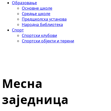
Образовање
Основне школе
Средње школе
Предшколска установа
Народна библиотека
Спорт
Спортски клубови
Спортски објекти и терени
Месна
заједница