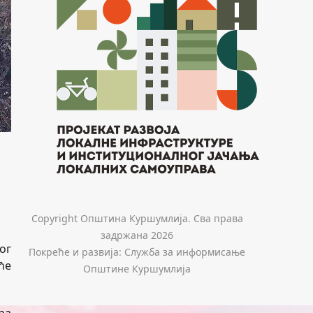
Copyright Општина Куршумлија. Сва права
задржана 2026
ог
Покреће и развија: Служба за информисање
ће
Општине Куршумлија