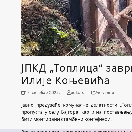
ЈПКД „Топлица“ завр
Илије Коњевића
17. октобар 2025.
oukurs
Актуелно
Јавно предузеће комуналне делатности „Топ
пропуста у селу Бајгора, као и на постављањ
бити монтирани стамбени контејнери.