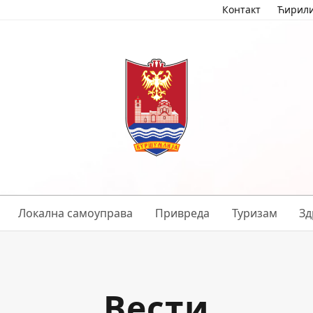
Контакт
Ћирил
Локална самоуправа
Привреда
Туризам
Зд
Вести