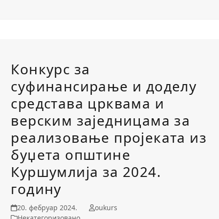
Конкурс за
суфинансирање и доделу
средстава црквама и
верским заједницама за
реализовање пројеката из
буџета општине
Куршумлија за 2024.
годину
20. фебруар 2024.
oukurs
Некатегоризовано