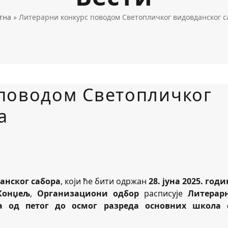
тна
»
Литерарни конкурс поводом Светопличког видовданског с
поводом Светопличког
а
анског сабора
, који ће бити одржан
28. јуна 2025. годи
Конџељ
,
Организациони одбор
расписује
Литерар
а од петог до осмог разреда основних школа 