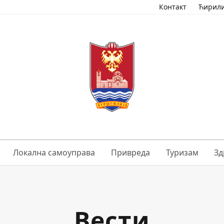
Контакт
Ћирил
Локална самоуправа
Привреда
Туризам
Зд
Вести