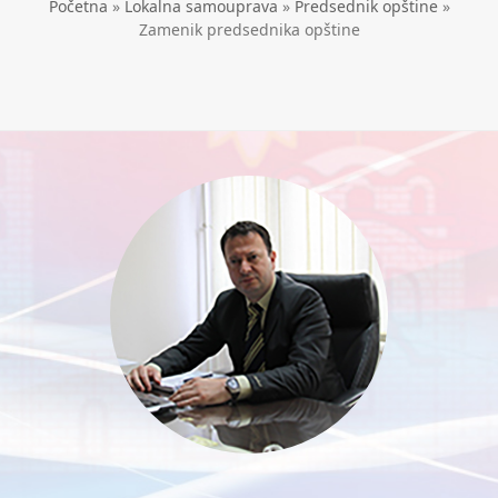
Početna
»
Lokalna samouprava
»
Predsednik opštine
»
Zamenik predsednika opštine