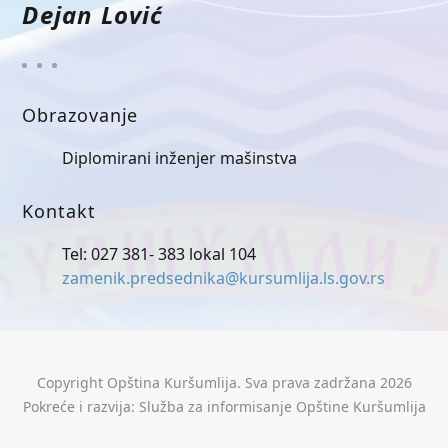
Dejan Lović
Obrazovanje
Diplomirani inženjer mašinstva
Kontakt
Tel: 027 381- 383 lokal 104
zamenik.predsednika@kursumlija.ls.gov.rs
Copyright Opština Kuršumlija. Sva prava zadržana 2026
Pokreće i razvija: Služba za informisanje Opštine Kuršumlija