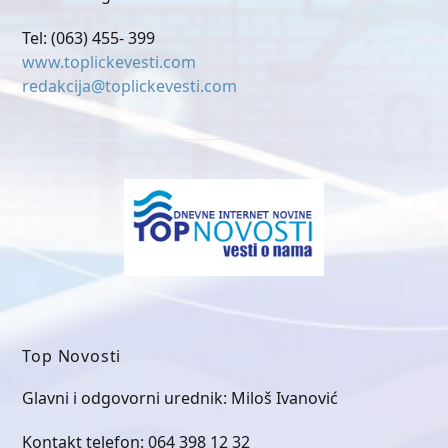
Tel: (063) 455- 399
www.toplickevesti.com
redakcija@toplickevesti.com
Top Novosti
Glavni i odgovorni urednik: Miloš Ivanović
Kontakt telefon: 064 398 12 32