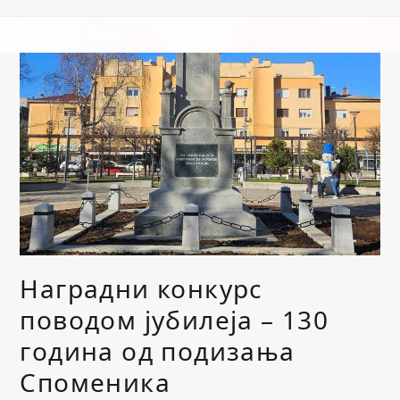
Наградни конкурс
поводом јубилеја – 130
година од подизања
Споменика