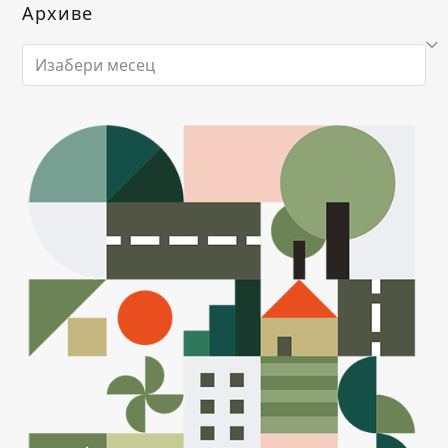
Архиве
Архиве