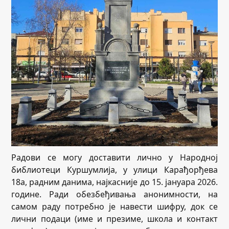
Радови се могу доставити лично у Народној
библиотеци Куршумлија, у улици Карађорђева
18а, радним данима, најкасније до 15. јануара 2026.
године. Ради обезбеђивања анонимности, на
самом раду потребно је навести шифру, док се
лични подаци (име и презиме, школа и контакт