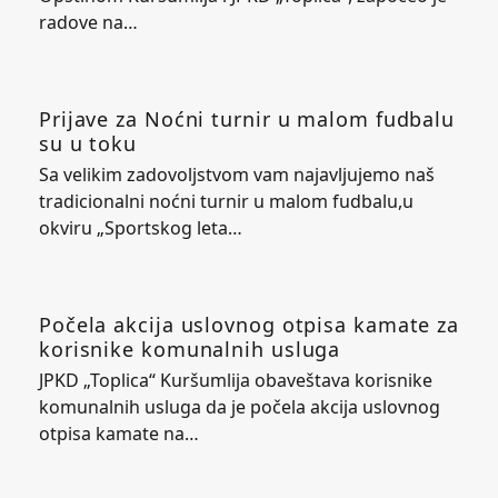
radove na…
Prijave za Noćni turnir u malom fudbalu
su u toku
Sa velikim zadovoljstvom vam najavljujemo naš
tradicionalni noćni turnir u malom fudbalu,u
okviru „Sportskog leta…
Počela akcija uslovnog otpisa kamate za
korisnike komunalnih usluga
JPKD „Toplica“ Kuršumlija obaveštava korisnike
komunalnih usluga da je počela akcija uslovnog
otpisa kamate na…