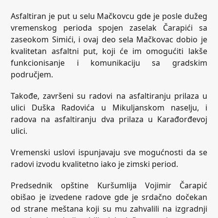
Asfaltiran je put u selu Mačkovcu gde je posle dužeg
vremenskog perioda spojen zaselak Čarapići sa
zaseokom Simići, i ovaj deo sela Mačkovac dobio je
kvalitetan asfaltni put, koji će im omogućiti lakše
funkcionisanje i komunikaciju sa gradskim
područjem.
Takođe, završeni su radovi na asfaltiranju prilaza u
ulici Duška Radovića u Mikuljanskom naselju, i
radova na asfaltiranju dva prilaza u Karađorđevoj
ulici.
Vremenski uslovi ispunjavaju sve mogućnosti da se
radovi izvodu kvalitetno iako je zimski period.
Predsednik opštine Kuršumlija Vojimir Čarapić
obišao je izvedene radove gde je srdačno dočekan
od strane meštana koji su mu zahvalili na izgradnji