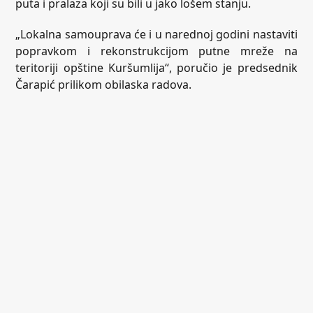
puta i pralaza koji su bili u jako lošem stanju.
„Lokalna samouprava će i u narednoj godini nastaviti
popravkom i rekonstrukcijom putne mreže na
teritoriji opštine Kuršumlija“, poručio je predsednik
Čarapić prilikom obilaska radova.