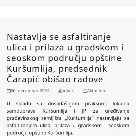
Nastavlja se asfaltiranje
ulica i prilaza u gradskom i
seoskom području opštine
Kuršumlija, predsednik
Čarapić obišao radove
30. decembar 2024.
oukurs
Aktuelno
U skladu sa dosadašnjom praksom, lokalna
samouprava Kuršumlija i JP za uređivanje
građevinskog zemljišta „Kuršumlija“ nastavljaju sa
asfaltiranjem ulica, prilaza u gradskom i seoskom
području opštine Kuršumlija.