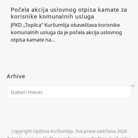
Počela akcija uslovnog otpisa kamate za
korisnike komunalnih usluga
JPKD „Toplica“ Kuršumlija obaveštava korisnike
komunalnih usluga da je počela akcija uslovnog
otpisa kamate na…
Arhive
Arhive
Copyright Opština Kuršumlija. Sva prava zadržana 2026