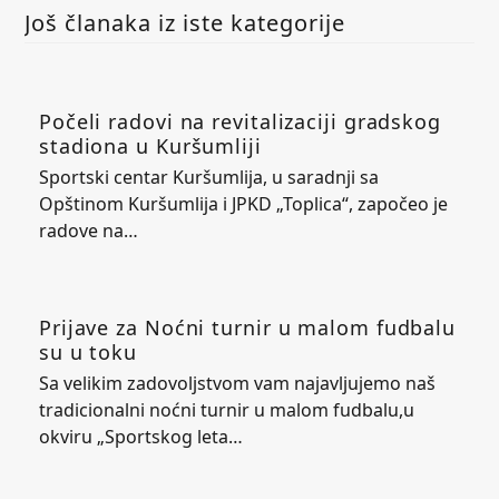
Još članaka iz iste kategorije
Počeli radovi na revitalizaciji gradskog
stadiona u Kuršumliji
Sportski centar Kuršumlija, u saradnji sa
Opštinom Kuršumlija i JPKD „Toplica“, započeo je
radove na…
Prijave za Noćni turnir u malom fudbalu
su u toku
Sa velikim zadovoljstvom vam najavljujemo naš
tradicionalni noćni turnir u malom fudbalu,u
okviru „Sportskog leta…