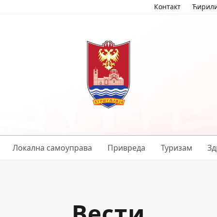
Контакт
Ћирил
Локална самоуправа
Привреда
Туризам
Зд
Вести