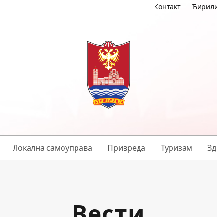
Контакт
Ћирил
Локална самоуправа
Привреда
Туризам
Зд
Вести