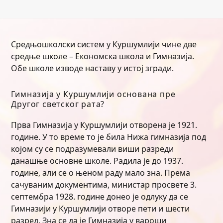
Средњошколски систем у Куршумлији чине две
средње школе – Економска школа и Гимназија.
Обе школе изводе наставу у истој згради.
Гимназија у Куршумлији основана пре
Другог светског рата?
Прва Гимназија у Куршумлији отворена је 1921.
године. У то време то је била Нижа гимназија под
којом су се подразумевали виши разреди
данашње основне школе. Радила је до 1937.
године, али се о њеном раду мало зна. Према
сачуваним документима, министар просвете 3.
септембра 1928. године донео је одлуку да се
Гимназији у Куршумлији отворе пети и шести
разред. Зна се да је Гимназија у вароши