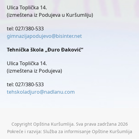
Ulica Toplička 14.
(izmeštena iz Podujeva u Kuršumliju)
tel: 027/380-533
gimnazijapodujevo@bisinter.net
Tehnička škola „Đuro Đaković“
Ulica Toplička 14.
(izmeštena iz Podujeva)
tel: 027/380-533
tehskoladjuro@nadlanu.com
Copyright Opština Kuršumlija. Sva prava zadržana 2026
Pokreće i razvija: Služba za informisanje Opštine Kuršumlija