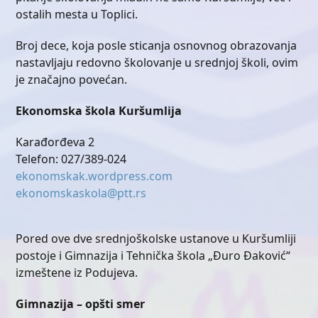
ostalih mesta u Toplici.
Broj dece, koja posle sticanja osnovnog obrazovanja
nastavljaju redovno školovanje u srednjoj školi, ovim
je značajno povećan.
Ekonomska škola Kuršumlija
Karađorđeva 2
Telefon: 027/389-024
ekonomskak.wordpress.com
ekonomskaskola@ptt.rs
Pored ove dve srednjoškolske ustanove u Kuršumliji
postoje i Gimnazija i Tehnička škola „Đuro Đaković“
izmeštene iz Podujeva.
Gimnazija – opšti smer