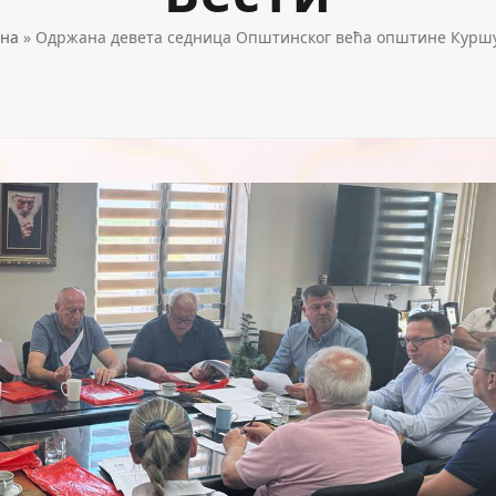
на
»
Одржана девета седница Општинског већа општине Курш