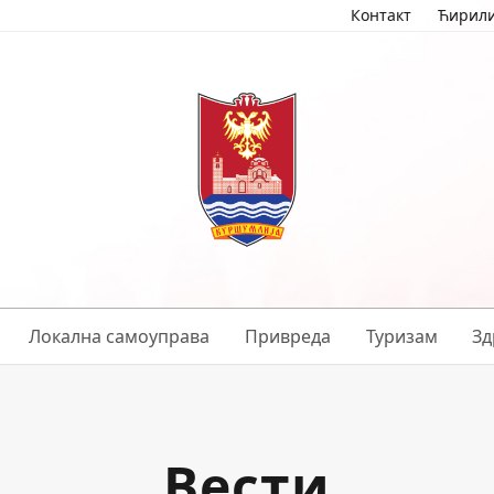
Контакт
Ћирил
Локална самоуправа
Привреда
Туризам
Зд
Вести