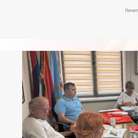
Почет