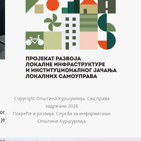
Copyright Општина Куршумлија. Сва права
задржана 2026
ог
Покреће и развија: Служба за информисање
је
Општине Куршумлија