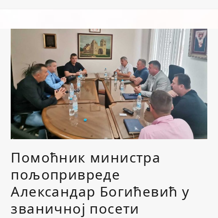
Помоћник министра
пољопривреде
Александар Богићевић у
званичној посети