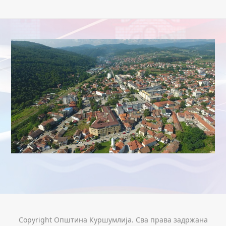
Copyright Општина Куршумлија. Сва права задржана