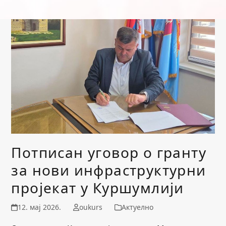
Потписан уговор о гранту
за нови инфраструктурни
пројекат у Куршумлији
12. мај 2026.
oukurs
Актуелно