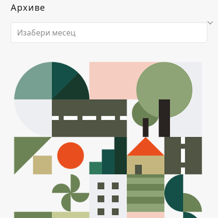
Архиве
Архиве