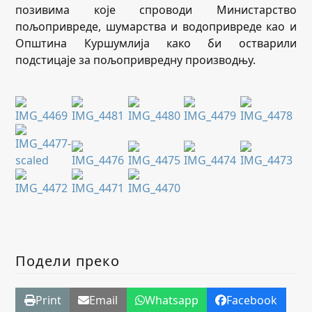
позивима које спроводи Министарство
пољопривреде, шумарства и водопривреде као и
Општина Куршумлија како би остварили
подстицаје за пољопривредну производњу.
Подели преко
Print
Email
Whatsapp
Facebook