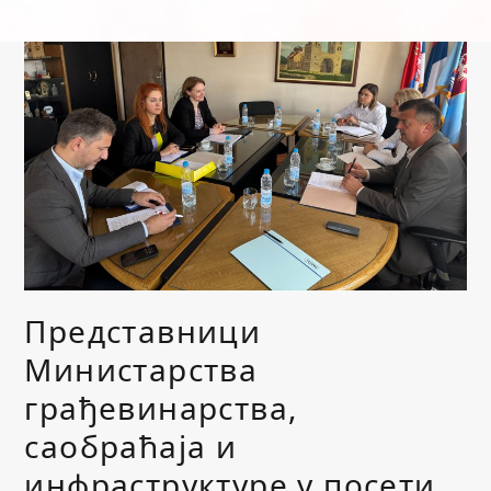
Представници
Министарства
грађевинарства,
саобраћаја и
инфраструктуре у посети