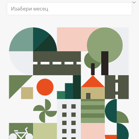
Архиве