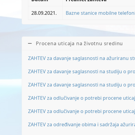
28.09.2021.
Bazne stanice mobilne telefon
Procena uticaja na životnu sredinu
ZAHTEV za davanje saglasnosti na ažuriranu stu
ZAHTEV za davanje saglasnosti na studiju o pro
ZAHTEV za davanje saglasnosti na studiju o pro
ZAHTEV za odlučivanje o potrebi procene utica
ZAHTEV za odlučivanje o potrebi procene utica
ZAHTEV za određivanje obima i sadržaja ažurira