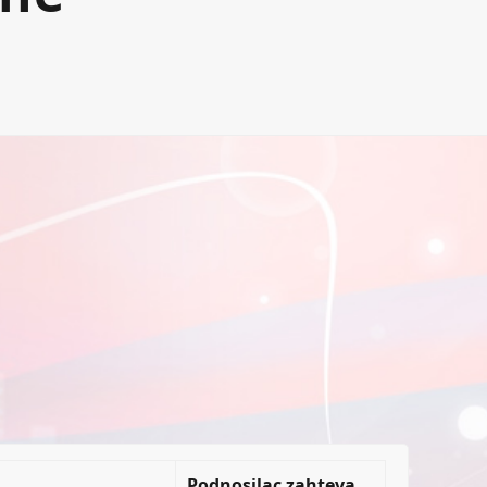
Podnosilac zahteva