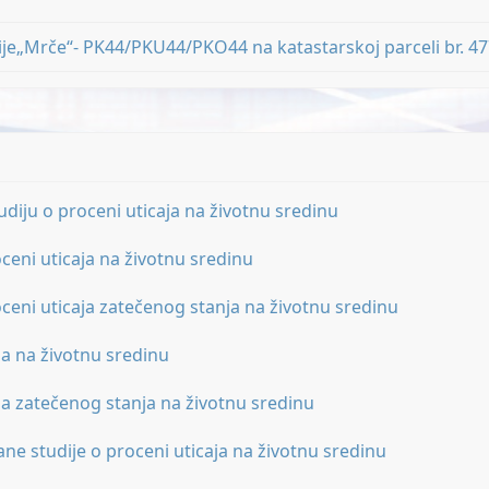
ije„Mrče“- PK44/PKU44/PKO44 na katastarskoj parceli br. 4
diju o proceni uticaja na životnu sredinu
ceni uticaja na životnu sredinu
ceni uticaja zatečenog stanja na životnu sredinu
ja na životnu sredinu
ja zatečenog stanja na životnu sredinu
ne studije o proceni uticaja na životnu sredinu