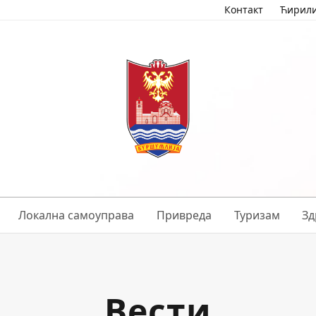
Контакт
Ћирил
Локална самоуправа
Привреда
Туризам
Зд
Вести