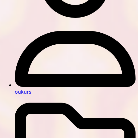
oukurs