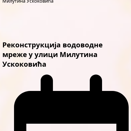
Милутина Ускоковића
Реконструкција водоводне
мреже у улици Милутина
Ускоковића