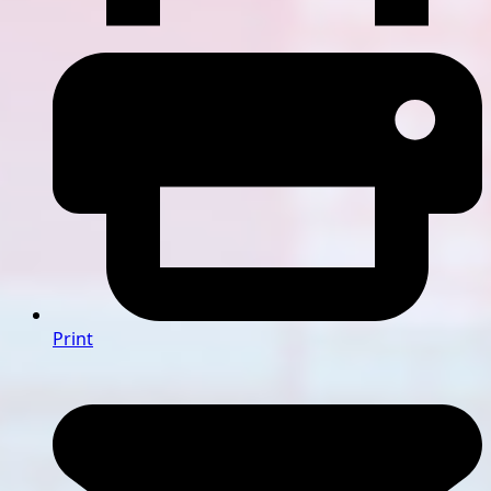
Print