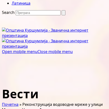
Латиница
Search
Open mobile menu
Close mobile menu
Вести
Почетна
»
Реконструкција водоводне мреже у улици