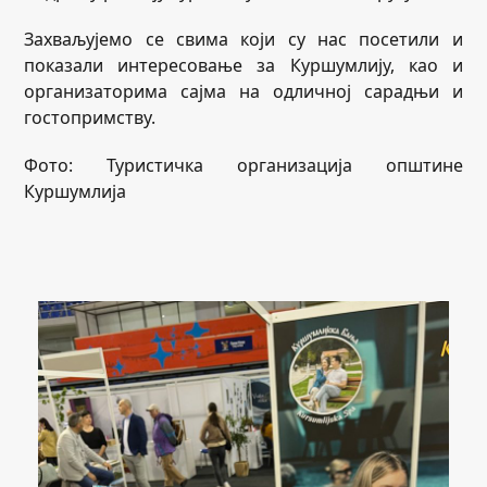
Захваљујемо се свима који су нас посетили и
показали интересовање за Куршумлију, као и
организаторима сајма на одличној сарадњи и
гостопримству.
Фото: Туристичка организација општине
Куршумлија