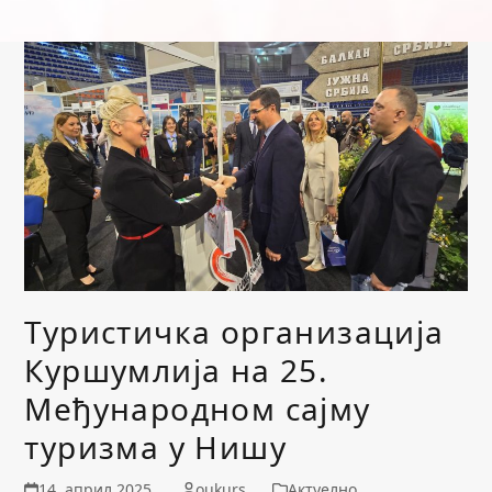
Туристичка организација
Куршумлија на 25.
Међународном сајму
туризма у Нишу
14. април 2025.
oukurs
Актуелно