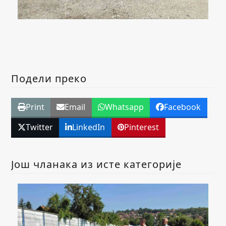
Подели преко
Print
Email
Whatsapp
Facebook
Twitter
LinkedIn
Pinterest
Још чланака из исте категорије