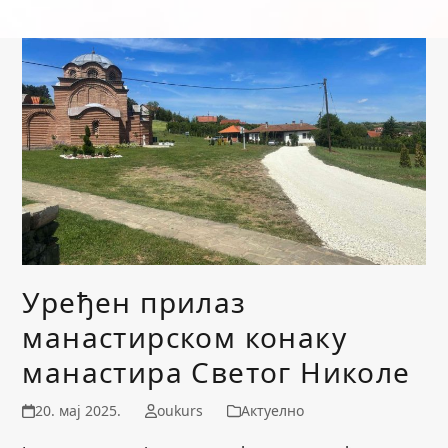
Уређен прилаз
манастирском конаку
манастира Светог Николе
20. мај 2025.
oukurs
Актуелно