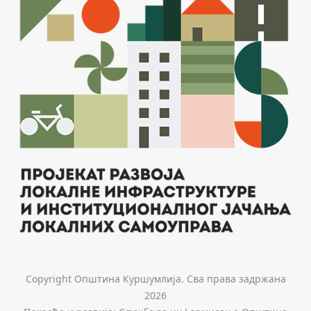
Copyright Општина Куршумлија. Сва права задржана
2026