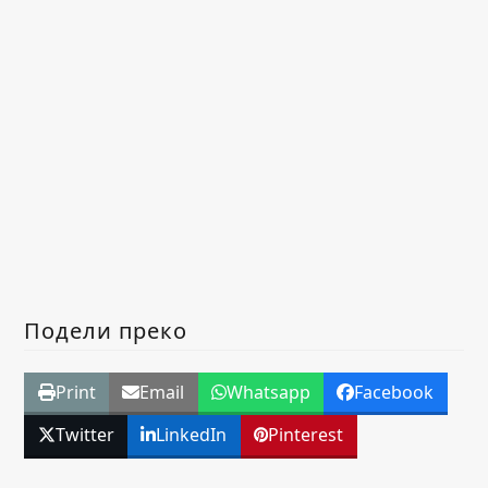
Подели преко
Print
Email
Whatsapp
Facebook
Twitter
LinkedIn
Pinterest