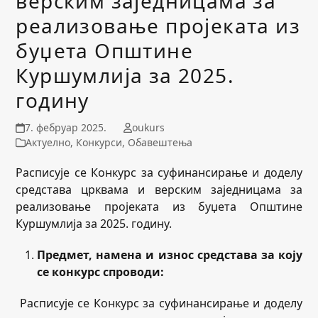
верским заједницама за
реализовање пројеката из
буџета Општине
Куршумлија за 2025.
годину
7. фебруар 2025.
oukurs
Актуелно
,
Конкурси
,
Обавештења
Расписује се Конкурс за суфинансирање и доделу
средстава црквама и верским заједницама за
реализовање пројеката из буџета Општине
Куршумлија за 2025. годину.
Предмет, намена и износ средстава за коју
се конкурс спроводи:
Расписује се Конкурс за суфинансирање и доделу