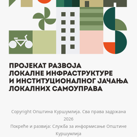
Copyright Општина Куршумлија. Сва права задржана
2026
Покреће и развија: Служба за информисање Општине
Куршумлија