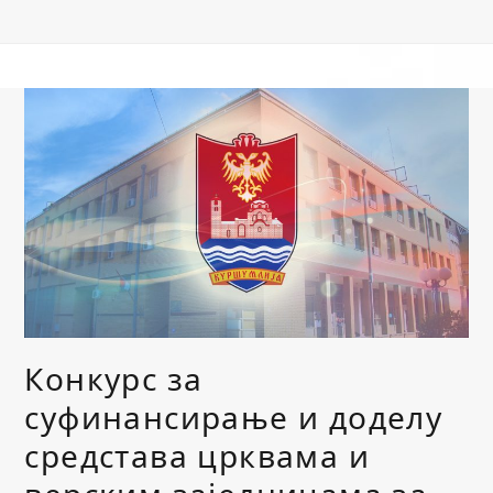
Конкурс за
суфинансирање и доделу
средстава црквама и