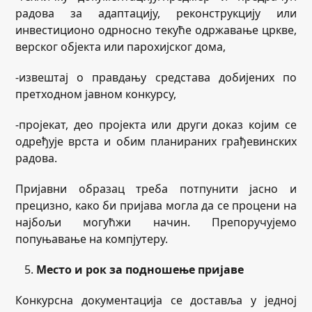
радова за адаптацију, реконструкцију или
инвестиционо одрносно текуће одржавање цркве,
верског објекта или парохијског дома,
-извештај о правдању средстава добијених по
претходном јавном конкурсу,
-пројекат, део пројекта или други доказ којим се
одређује врста и обим планираних грађевинских
радова.
Пријавни образац треба потпунити јасно и
прецизно, како би пријава могла да се процени на
најбољи могућжи начин. Препоручујемо
попуњавање на компјутеру.
Место и рок за подношење пријаве
Конкурсна документација се доставља у једној