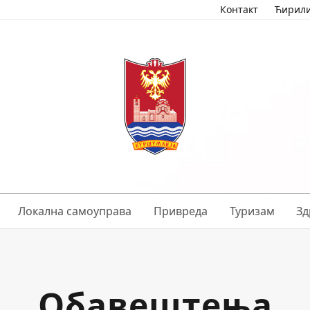
Контакт
Ћирил
Локална самоуправа
Привреда
Туризам
Зд
Обавештења