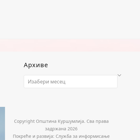
Архиве
Архиве
Copyright Општина Куршумлија. Сва права
задржана 2026
Покреће и развија: Служба за информисање