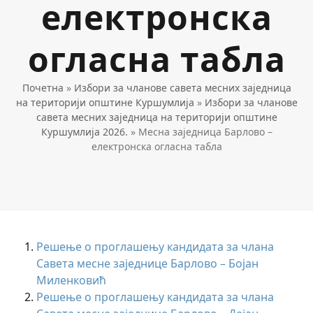
електронска
огласна табла
Почетна
»
Избори за чланове савета месних заједница
на територији општине Куршумлија
»
Избори за чланове
савета месних заједница на територији општине
Куршумлија 2026.
»
Месна заједница Барлово –
електронска огласна табла
Решење о проглашењу кандидата за члана
Савета месне заједнице Барлово – Бојан
Миленковић
Решење о проглашењу кандидата за члана