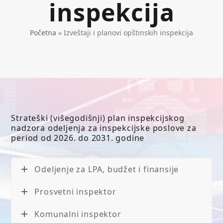
inspekcija
Početna
»
Izveštaji i planovi opštinskih inspekcija
Strateški (višegodišnji) plan inspekcijskog
nadzora odeljenja za inspekcijske poslove za
period od 2026. do 2031. godine
Odeljenje za LPA, budžet i finansije
Prosvetni inspektor
Komunalni inspektor