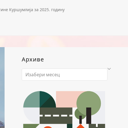
ине Куршумлија за 2025. годину
Архиве
Архиве