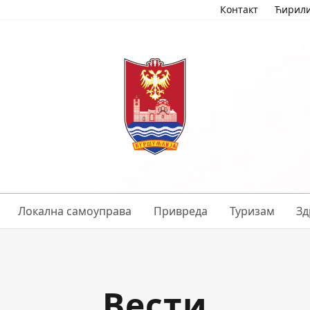
Контакт
Ћирил
Локална самоуправа
Привреда
Туризам
Зд
Вести