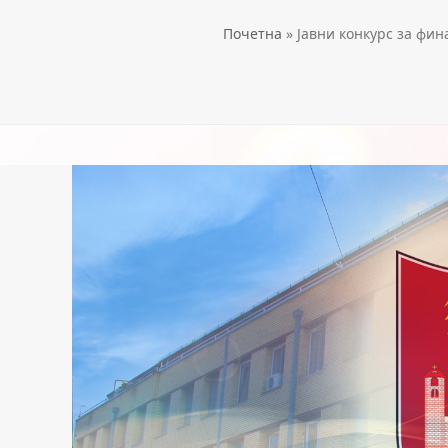
Почетна
»
Јавни конкурс за фи