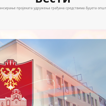
нансирање пројеката удружења грађана средствима буџета општ