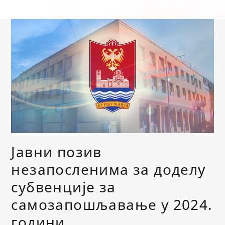
Јавни позив
незапосленима за доделу
субвенције за
самозапошљавање у 2024.
години