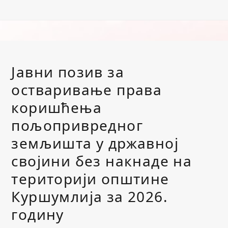
Јавни позив за
остваривање права
коришћења
пољопривредног
земљишта у државној
својини без накнаде на
територији општине
Куршумлија за 2026.
годину