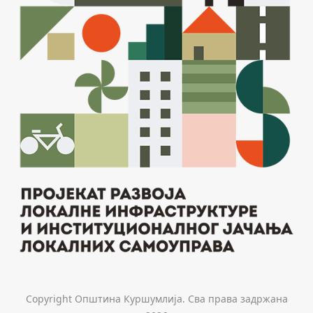
Copyright Општина Куршумлија. Сва права задржана