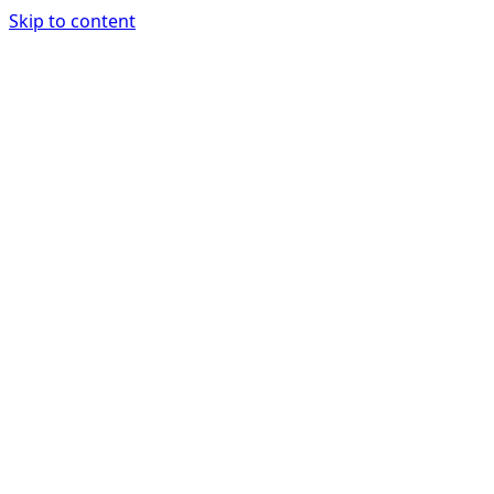
Skip to content