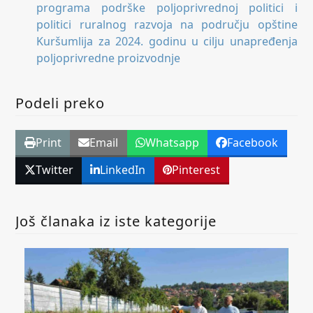
programa podrške poljoprivrednoj politici i
politici ruralnog razvoja na području opštine
Kuršumlija za 2024. godinu u cilju unapređenja
poljoprivredne proizvodnje
Podeli preko
Print
Email
Whatsapp
Facebook
Twitter
LinkedIn
Pinterest
Još članaka iz iste kategorije