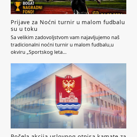
Prijave za Noćni turnir u malom fudbalu
su u toku
Sa velikim zadovoljstvom vam najavljujemo naš
tradicionalni noćni turnir u malom fudbalu,u
okviru „Sportskog leta…
Počela akcija uslovnog otpisa kamate za