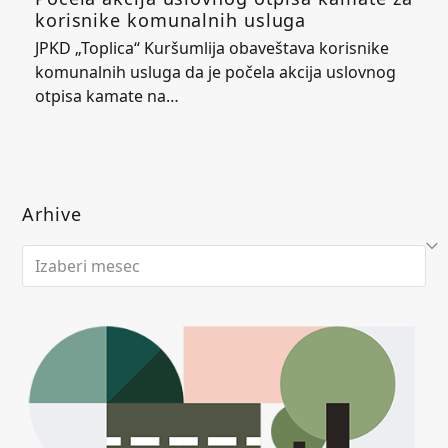
korisnike komunalnih usluga
JPKD „Toplica“ Kuršumlija obaveštava korisnike
komunalnih usluga da je počela akcija uslovnog
otpisa kamate na…
Arhive
Arhive