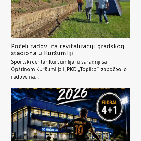
Počeli radovi na revitalizaciji gradskog
stadiona u Kuršumliji
Sportski centar Kuršumlija, u saradnji sa
Opštinom Kuršumlija i JPKD „Toplica“, započeo je
radove na…