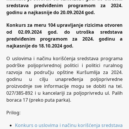
sredstava predviđenim programom za 2024.
godinu a najkasnije do
2
0.09.2024
god.
Konkurs za meru 104 upravljanje rizicima
otvoren
od 0
2
.09
.2024 god. do
utroška sredstava
predviđenim programom za 2024. godinu a
najkasnije do
18.10.2024
god.
O uslovima i načinu korišćenja sredstava programa
podrške poljoprivrednoj politici i politici ruralnog
razvoja na području opštine Kuršumlija za 2024.
godinu u cilju unapređenja poljoprivredne
proizvodnje sve informacije mogu se dobiti na tel.
027/385-892 i u kancelariji za poljoprivredu ul. Palih
boraca 17 (preko puta parka).
Prilog:
Konkurs o uslovima i načinu korišćenja sredstava