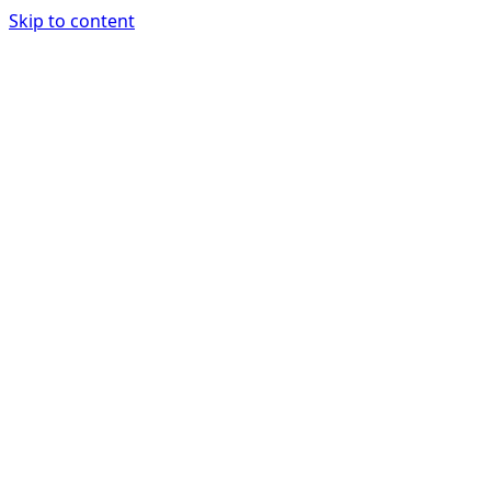
Skip to content