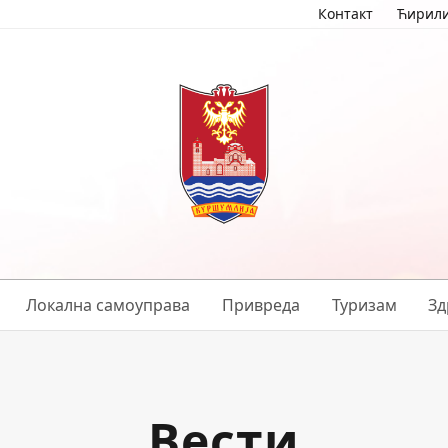
Контакт
Ћирил
Локална самоуправа
Привреда
Туризам
Зд
Вести