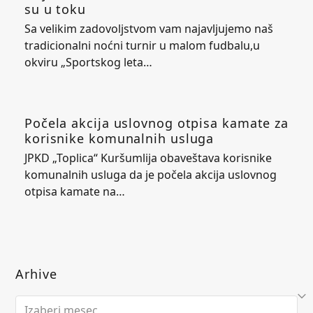
su u toku
Sa velikim zadovoljstvom vam najavljujemo naš
tradicionalni noćni turnir u malom fudbalu,u
okviru „Sportskog leta…
Počela akcija uslovnog otpisa kamate za
korisnike komunalnih usluga
JPKD „Toplica“ Kuršumlija obaveštava korisnike
komunalnih usluga da je počela akcija uslovnog
otpisa kamate na…
Arhive
Arhive