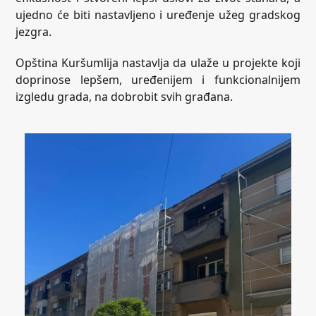
ujedno će biti nastavljeno i uređenje užeg gradskog
jezgra.
Opština Kuršumlija nastavlja da ulaže u projekte koji
doprinose lepšem, uređenijem i funkcionalnijem
izgledu grada, na dobrobit svih građana.