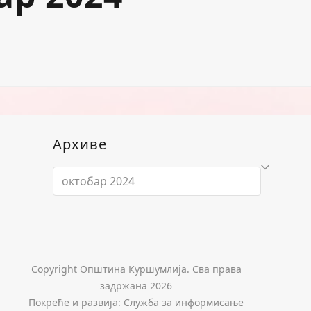
Архиве
Архиве
Copyright Општина Куршумлија. Сва права
задржана 2026
Покреће и развија: Служба за информисање