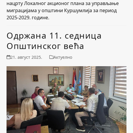
нацрту Локалног акционог плана за управљање
миграцијама у општини Куршумлија за период
2025-2029. године.
Одржана 11. седница
Општинског већа
21. август 2025.
Актуелно