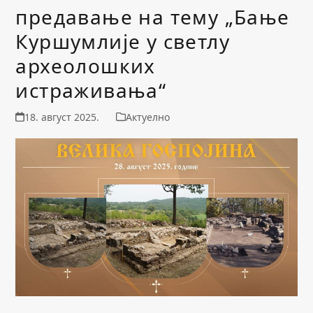
предавање на тему „Бање
Куршумлије у светлу
археолошких
истраживања“
18. август 2025.
Актуелно