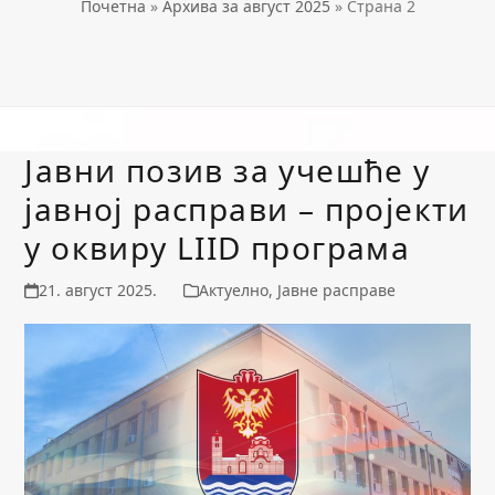
Почетна
»
Архива за август 2025
»
Страна 2
Јавни позив за учешће у
јавној расправи – пројекти
у оквиру LIID програма
21. август 2025.
Актуелно
,
Јавне расправе