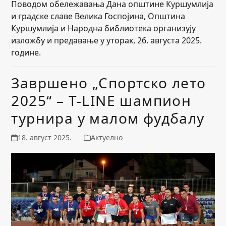
Поводом обележавања Дана општине Куршумлија
и градске славе Велика Госпојина, Општина
Куршумлија и Народна библиотека организују
изложбу и предавање у уторак, 26. августа 2025.
године.
Завршено „Спортско лето
2025“ – Т-LINE шампион
турнира у малом фудбалу
18. август 2025.
Актуелно