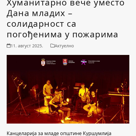
Хуманитарно вече уместо
Дана младих –
солидарност са
погођенима у пожарима
11. август 2025.
Актуелно
Канцеларија за младе општине Куршумлија