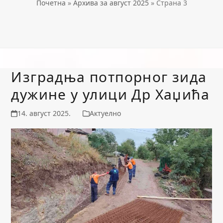
Почетна
»
Архива за август 2025
»
Страна 3
Изградња потпорног зида
дужине у улици Др Хаџића
14. август 2025.
Актуелно