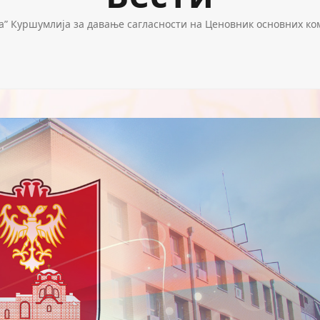
а” Куршумлија за давање сагласности на Ценовник основних ком