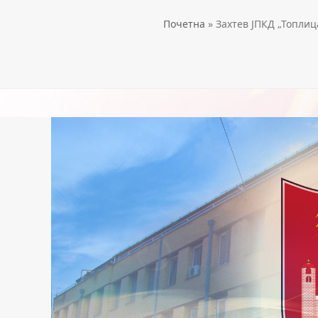
Почетна
»
Захтев ЈПКД „Топлиц