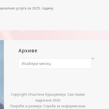
уналних услуга за 2025. годину
Архиве
Архиве
Copyright Општина Куршумлија. Сва права
задржана 2026
Покреће и развија: Служба за информисање