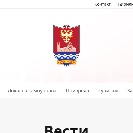
Контакт
Ћирил
Локална самоуправа
Привреда
Туризам
Зд
Вести