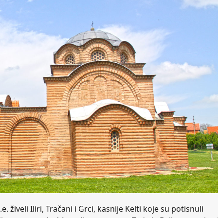
 živeli Iliri, Tračani i Grci, kasnije Kelti koje su potisnuli