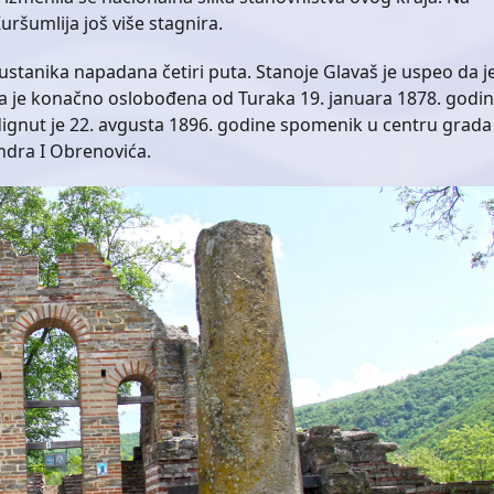
ršumlija još više stagnira.
ustanika napadana četiri puta. Stanoje Glavaš je uspeo da j
a je konačno oslobođena od Turaka 19. januara 1878. godin
ignut je 22. avgusta 1896. godine spomenik u centru grada
andra I Obrenovića.