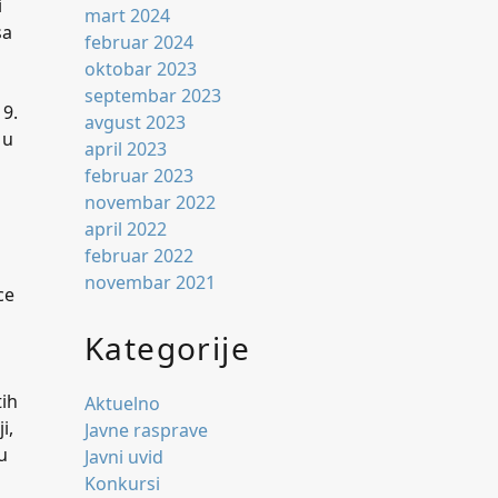
i
mart 2024
sa
februar 2024
oktobar 2023
septembar 2023
19.
avgust 2023
 u
april 2023
februar 2023
novembar 2022
april 2022
februar 2022
novembar 2021
ce
Kategorije
tih
Aktuelno
i,
Javne rasprave
u
Javni uvid
Konkursi