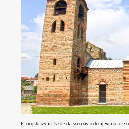
Istorijski izvori tvrde da su u ovim krajevima pre n.e.