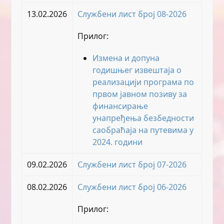
13.02.2026
Службени лист број 08-2026
Прилог:
Измена и допуна
годишњег извештаја о
реализацији програма по
првом јавном позиву за
финансирање
унапређења безбедности
саобраћаја на путевима у
2024. години
09.02.2026
Службени лист број 07-2026
08.02.2026
Службени лист број 06-2026
Прилог: