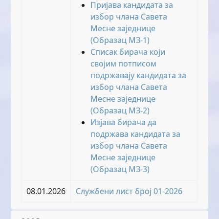
Пријава кандидата за
избор члана Савета
Месне заједнице
(Образац МЗ-1)
Списак бирача који
својим потписом
подржавају кандидата за
избор члана Савета
Месне заједнице
(Образац МЗ-2)
Изјава бирача да
подржава кандидата за
избор члана Савета
Месне заједнице
(Образац МЗ-3)
08.01.2026
Службени лист број 01-2026