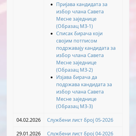
Пријава кандидата за
избор члана Савета
Месне заједнице
(Образац МЗ-1)
Списак бирача који
својим потписом
подржавају кандидата за
избор члана Савета
Месне заједнице
(Образац МЗ-2)
Изјава бирача да
подржава кандидата за
избор члана Савета
Месне заједнице
(Образац МЗ-3)
04.02.2026
Службени лист број 05-2026
29.01.2026
Службени лист број 04-2026