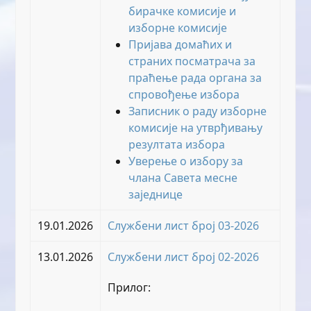
бирачке комисије и
изборне комисије
Пријава домаћих и
страних посматрача за
праћење рада органа за
спровођење избора
Записник о раду изборне
комисије на утврђивању
резултата избора
Уверење о избору за
члана Савета месне
заједнице
19.01.2026
Службени лист број 03-2026
13.01.2026
Службени лист број 02-2026
Прилог: