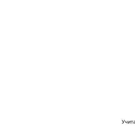
Учита