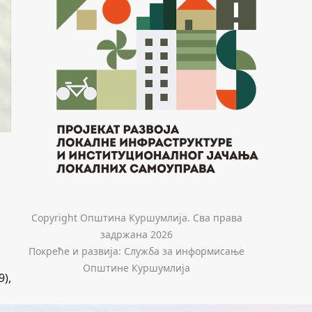
Copyright Општина Куршумлија. Сва права
задржана 2026
Покреће и развија: Служба за информисање
Општине Куршумлија
),