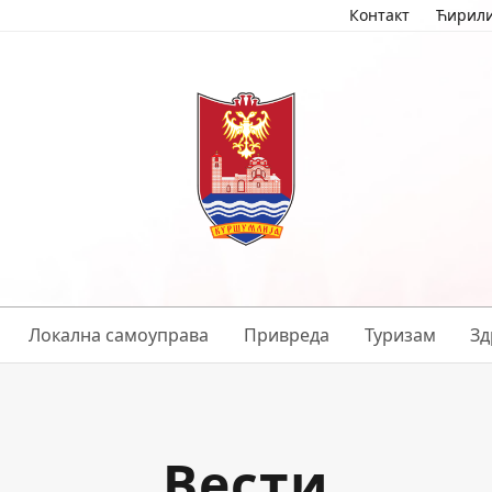
Контакт
Ћирил
Локална самоуправа
Привреда
Туризам
Зд
Вести